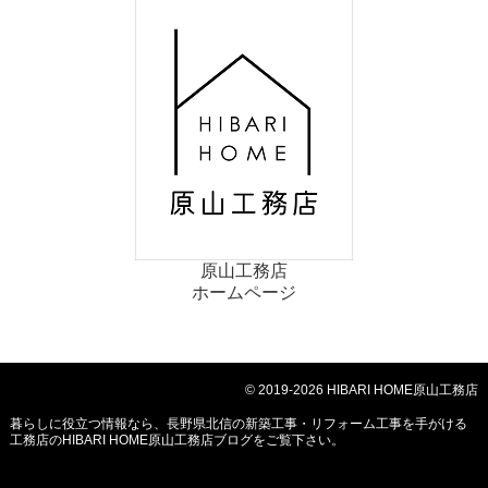
原山工務店
ホームページ
© 2019-2026 HIBARI HOME原山工務店
暮らしに役立つ情報なら、
長野県北信の新築工事・リフォーム工事を手がける
工務店のHIBARI HOME原山工務店ブログ
をご覧下さい。