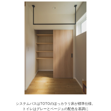
システムバスはTOTOのほっカラリ床が標準仕様。
トイレはグレーとベージュの配色を基調に