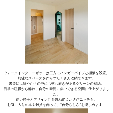
ウォークインクローゼットは三方にハンガーパイプと棚板を設置。
無駄なスペースを作らずたくさん収納できます。
書斎には鮮やかさの中にも落ち着きがあるグリーンの壁紙。
日常の喧騒から離れ、自分の時間に集中できる空間に仕上がりまし
た。
使い勝手とデザイン性を兼ね備えた造作ニッチも。
お気に入りの本や雑貨を飾って、"自分らしさ"を楽しめます。