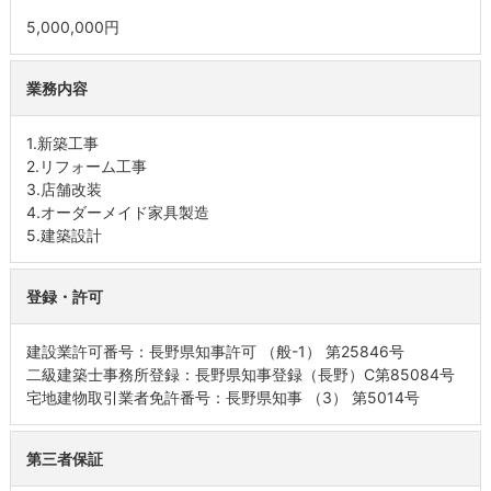
5,000,000円
業務内容
1.新築工事
2.リフォーム工事
3.店舗改装
4.オーダーメイド家具製造
5.建築設計
登録・許可
建設業許可番号：長野県知事許可 （般-1） 第25846号
二級建築士事務所登録：長野県知事登録（長野）C第85084号
宅地建物取引業者免許番号：長野県知事 （3） 第5014号
第三者保証