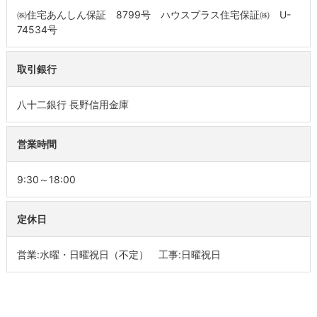
㈱住宅あんしん保証 8799号 ハウスプラス住宅保証㈱ U-
74534号
取引銀行
八十二銀行 長野信用金庫
営業時間
9:30～18:00
定休日
営業:水曜・日曜祝日（不定） 工事:日曜祝日