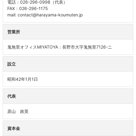
電話：026-296-0998（代表）
FAX：026-296-1175
mail: contact@harayama-koumuten.jp
営業所
鬼無里オフィスMIYATOYA：長野市大字鬼無里7126-ニ
設立
昭和42年1月1日
代表
原山 政英
資本金