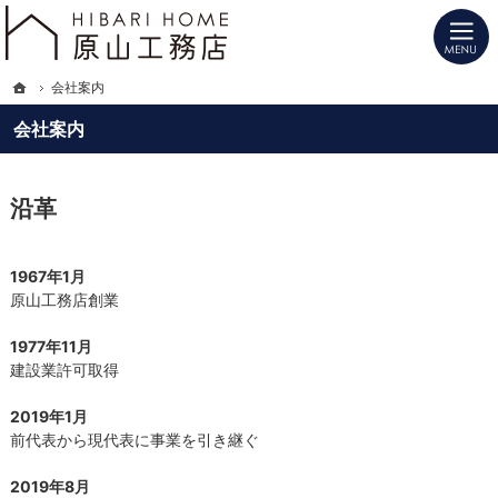
プロの目線からご提案。長野県北信の注文住宅・新築戸建てを手がける工務店なら
長野県北信の新築・注文住宅・新築戸建てを手がけるHIBARI HOME原山工務店
ホーム
会社案内
会社案内
沿革
1967年1月
原山工務店創業
1977年11月
建設業許可取得
2019年1月
前代表から現代表に事業を引き継ぐ
2019年8月