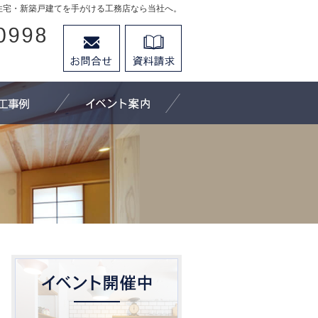
住宅・新築戸建てを手がける工務店なら当社へ。
026-296-0998
お問合せ
資料請求
営業時間9：30～18：00 定休日：水曜日
にできること
施工事例
イベント案内