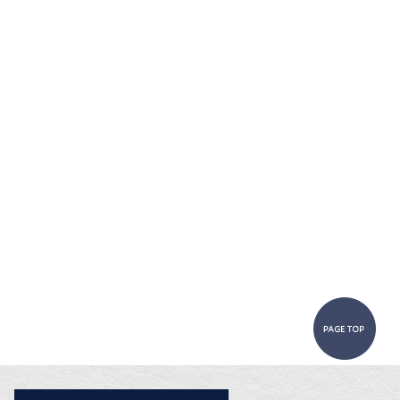
Pa
お問合せ・ご相談フォーム