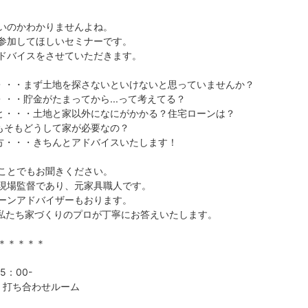
いのかわかりませんよね。
参加してほしいセミナーです。
ドバイスをさせていただきます。
と・・・まず土地を探さないといけないと思っていませんか？
・・・貯金がたまってから...って考えてる？
こと・・・土地と家以外になにがかかる？住宅ローンは？
そもそもどうして家が必要なの？
め方・・・きちんとアドバイスいたします！
ことでもお聞きください。
現場監督であり、元家具職人です。
ーンアドバイザーもおります。
も私たち家づくりのプロが丁寧にお答えいたします。
＊＊＊＊＊
5：00-
F 打ち合わせルーム