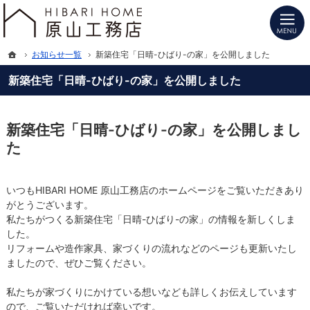
プロの目線からご提案。長野県北信の注文住宅・新築戸建てを手がける工務店なら
長野県北信の新築・注文住宅・新築戸建てを手がけるHIBARI HOME原山工務店
ホーム
お知らせ一覧
新築住宅「日晴-ひばり-の家」を公開しました
新築住宅「日晴-ひばり-の家」を公開しました
新築住宅「日晴-ひばり-の家」を公開しまし
た
いつもHIBARI HOME 原山工務店のホームページをご覧いただきあり
がとうございます。
私たちがつくる新築住宅「日晴-ひばり-の家」の情報を新しくしま
した。
リフォームや造作家具、家づくりの流れなどのページも更新いたし
ましたので、ぜひご覧ください。
私たちが家づくりにかけている想いなども詳しくお伝えしています
ので、ご覧いただければ幸いです。