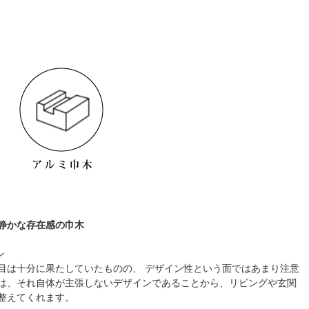
静かな存在感の巾木
ン
目は十分に果たしていたものの、 デザイン性という面ではあまり注意
は、それ自体が主張しないデザインであることから、リビングや玄関
整えてくれます。