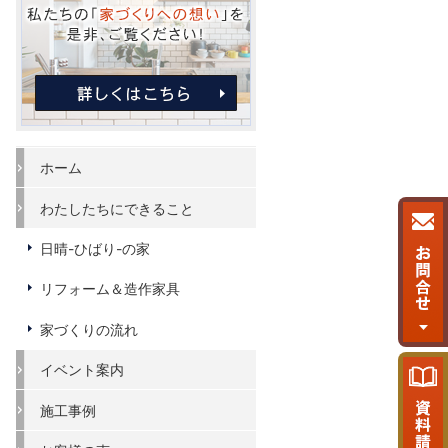
ホーム
わたしたちにできること
日晴-ひばり-の家
リフォーム＆造作家具
家づくりの流れ
イベント案内
施工事例