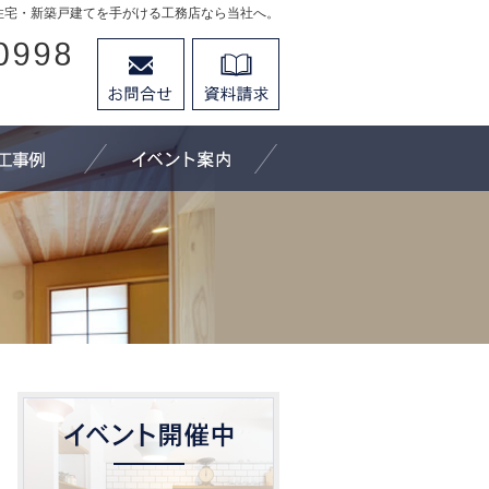
住宅・新築戸建てを手がける工務店なら当社へ。
026-296-0998
お問合せ
資料請求
営業時間9：30～18：00 定休日：水曜日
にできること
施工事例
イベント案内