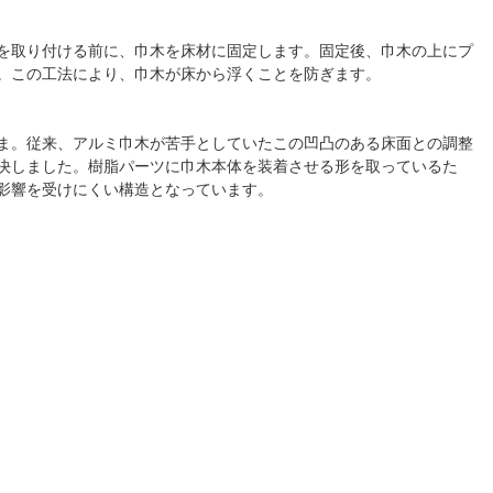
を取り付ける前に、巾木を床材に固定します。固定後、巾木の上にプ
。この工法により、巾木が床から浮くことを防ぎます。
ま。従来、アルミ巾木が苦手としていたこの凹凸のある床面との調整
決しました。樹脂パーツに巾木本体を装着させる形を取っているた
影響を受けにくい構造となっています。