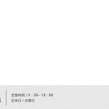
9：30～18：00
営業時間
8
定休日
水曜日