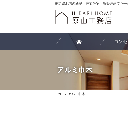
ホーム
アルミ巾木
ホーム
ホーム
アルミ巾木
アルミ巾木