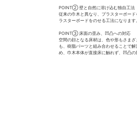
POINT② 壁と自然に溶け込む独自工法
従来の巾木と異なり、プラスターボード
ラスターボードをのせる工法になります
POINT③ 床面の歪み、凹凸への対応
空間の顔となる床材は、色や形もさまざ
も、樹脂パーツと組み合わせることで解
め、巾木本体が直接床に触れず、凹凸の