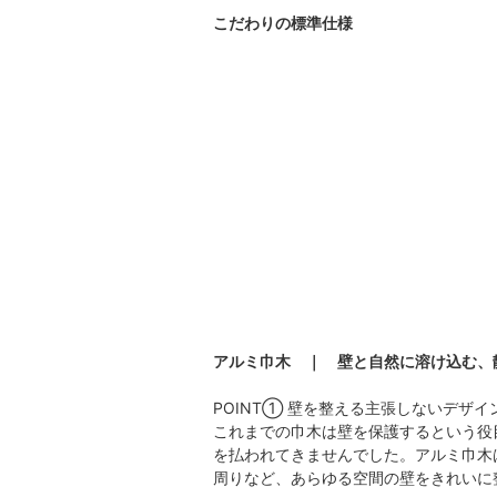
こだわりの標準仕様
アルミ巾木 ｜ 壁と自然に溶け込む、
POINT① 壁を整える主張しないデザイ
これまでの巾木は壁を保護するという役
を払われてきませんでした。アルミ巾木
周りなど、あらゆる空間の壁をきれいに