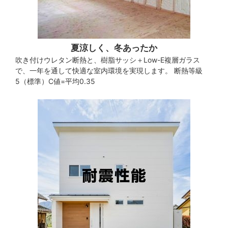
夏涼しく、冬あったか
吹き付けウレタン断熱と、樹脂サッシ＋Low-E複層ガラス
で、一年を通して快適な室内環境を実現します。 断熱等級
5（標準）C値=平均0.35