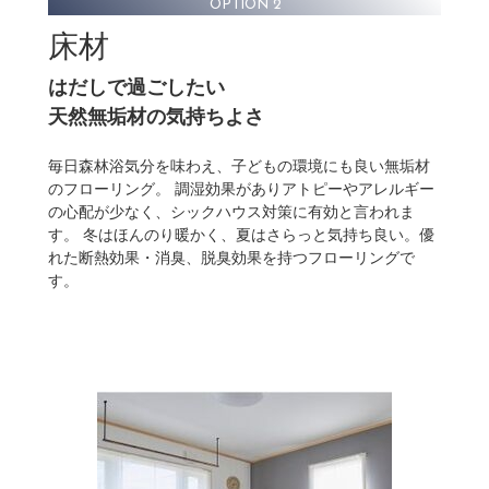
OPTION 2
床材
はだしで過ごしたい
天然無垢材の気持ちよさ
毎日森林浴気分を味わえ、子どもの環境にも良い無垢材
のフローリング。 調湿効果がありアトピーやアレルギー
の心配が少なく、シックハウス対策に有効と言われま
す。 冬はほんのり暖かく、夏はさらっと気持ち良い。優
れた断熱効果・消臭、脱臭効果を持つフローリングで
す。