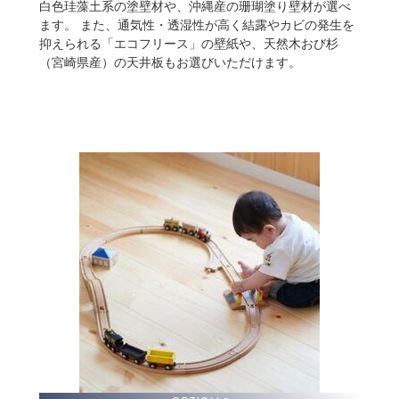
白色珪藻土系の塗壁材や、沖縄産の珊瑚塗り壁材が選べ
ます。 また、通気性・透湿性が高く結露やカビの発生を
抑えられる「エコフリース」の壁紙や、天然木おび杉
（宮崎県産）の天井板もお選びいただけます。