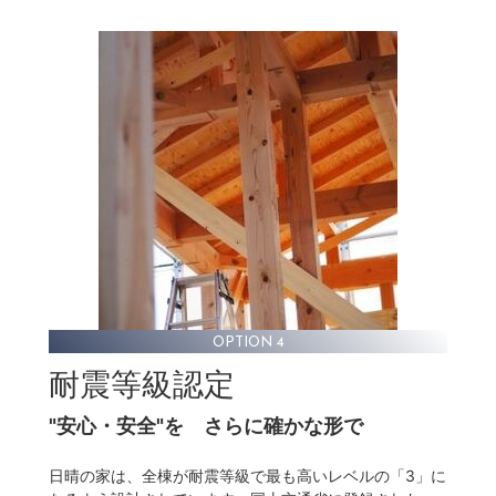
OPTION 4
耐震等級認定
"安心・安全"を
さらに確かな形で
日晴の家は、全棟が耐震等級で最も高いレベルの「3」に