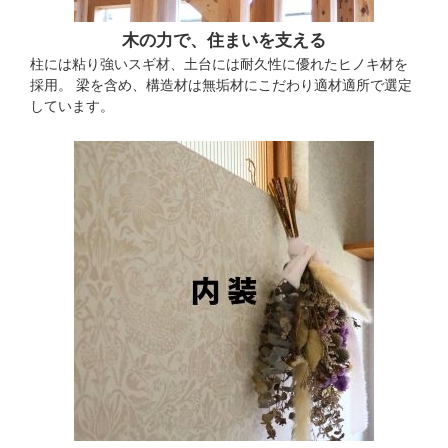
木の力で、住まいを支える
柱には粘り強いスギ材、土台には耐久性に優れたヒノキ材を
採用。 梁を含め、構造材は無垢材にこだわり適材適所で選定
しています。