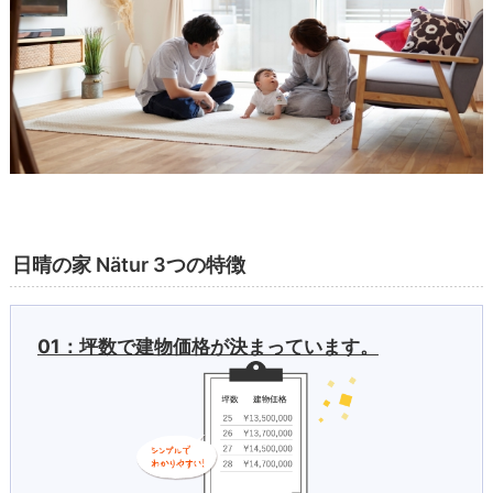
日晴の家 Nätur 3つの特徴
01：坪数で建物価格が決まっています。