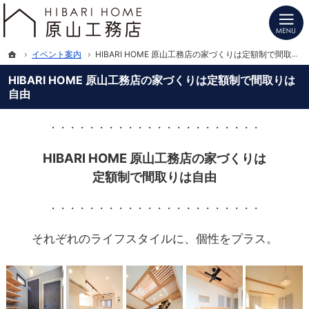
プロの目線からご提案。長野県北信の注文住宅・新築戸建てを手がける工務店なら
長野県北信の新築・注文住宅・新築戸建てを手がけるHIBARI HOME原山工務店
ホーム
イベント案内
HIBARI HOME 原山工務店の家づくりは定額制で間取りは自由
HIBARI HOME 原山工務店の家づくりは定額制で間取りは
自由
・・・・・・・・・・・・・・・・・・・・・・
HIBARI HOME 原山工務店の家づくりは
定額制で間取りは自由
・・・・・・・・・・・・・・・・・・・・・・
それぞれのライフスタイルに、個性をプラス。