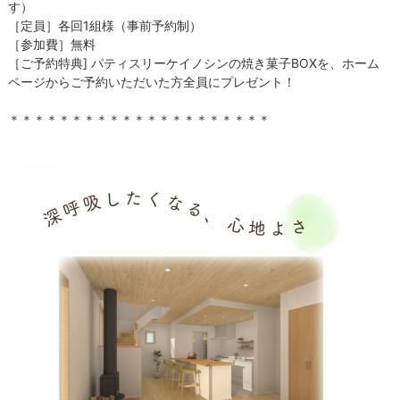
す）
［定員］各回1組様（事前予約制）
［参加費］無料
［ご予約特典] パティスリーケイノシンの焼き菓子BOXを、ホーム
ページからご予約いただいた方全員にプレゼント！
＊＊＊＊＊＊＊＊＊＊＊＊＊＊＊＊＊＊＊＊＊