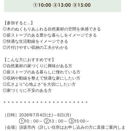
【参加すると...】
◎木のぬくもりあふれる自然素材の空間を体感できる
◎薪ストーブのある豊かな暮らしをイメージできる
◎快適な生活動線をイメージできる
◎片付けやすい収納の工夫がわかる
【こんな方におすすめです】
◎自然素材の家づくりに興味がある方
◎薪ストーブのある暮らしに憧れている方
◎収納や動線を整えて快適な家にしたい方
◎広さより"心地よさ"を大切にしたい方
◎家づくりに不安のある方
＊＊＊＊＊＊＊＊＊＊＊＊＊＊＊＊＊＊＊＊＊
［日時］2026年7月4日(土)～6日(月)
①10：00～ ②13：00～ ③15:00～
［会場］須坂市内（詳しい住所はお申し込みの方に直接ご案内しま