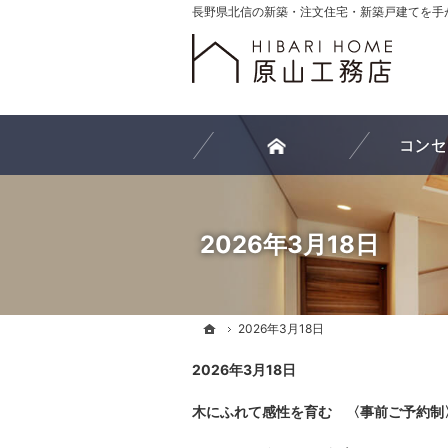
ホーム
2026年3月18日
ホーム
ホーム
2026年3月18日
2026年3月18日
2026年3月18日
木にふれて感性を育む
〈事前ご予約制