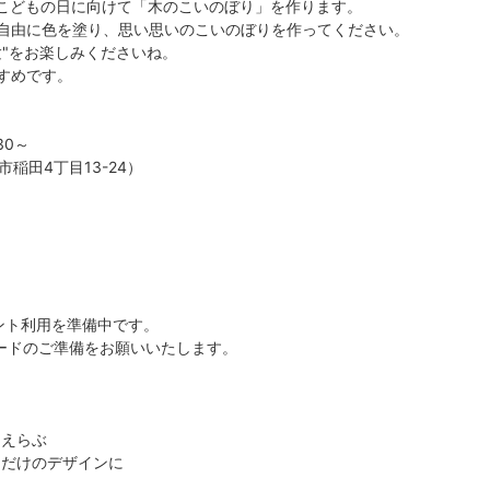
のこどもの日に向けて「木のこいのぼり」を作ります。
自由に色を塗り、思い思いのこいのぼりを作ってください。
験"をお楽しみくださいね。
すめです。
30～
市稲田4丁目13-24）
ント利用を準備中です。
ードのご準備をお願いいたします。
をえらぶ
だけのデザインに