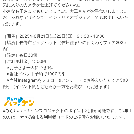
気に入りのカメラを仕上げてくださいね。
小さなお子さまでもだいじょうぶ。大工さんがお手伝いしますよ。
おしゃれなデザインで、インテリアオブジェとしてもお楽しみいた
だけます。
［開催］2025年6月21日(土)22日(日) 9：30～16:00
［場所］長野市ビッグハット（信州住まいのわくわくフェア2025
内）
［限定］各日30個
［ご利用料金］1500円
※お子さま一人につき1個
※当社イベント予約で1000円引
※当社Instagramをフォロー&アンケートにお答えいただくと500
円引（イベント割とどちらか一方をお選びいただきます）
※みらいハッ！ケンプロジェクトのポイント利用が可能です。ご利用
の方は、ngnで始まる利用者コードのご準備をお願いいたします。