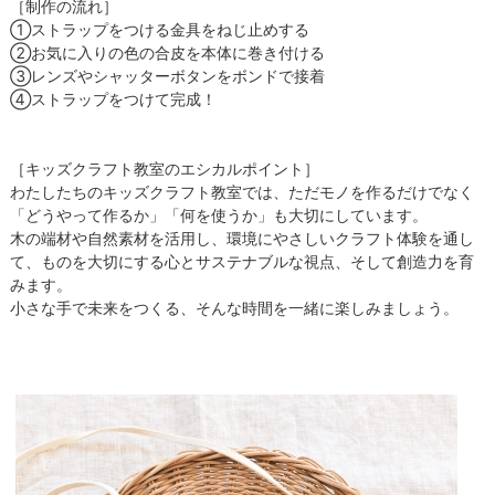
［制作の流れ］
①ストラップをつける金具をねじ止めする
②お気に入りの色の合皮を本体に巻き付ける
③レンズやシャッターボタンをボンドで接着
④ストラップをつけて完成！
［キッズクラフト教室のエシカルポイント］
わたしたちのキッズクラフト教室では、ただモノを作るだけでなく
「どうやって作るか」「何を使うか」も大切にしています。
木の端材や自然素材を活用し、環境にやさしいクラフト体験を通し
て、ものを大切にする心とサステナブルな視点、そして創造力を育
みます。
小さな手で未来をつくる、そんな時間を一緒に楽しみましょう。