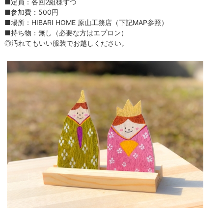
■定員：各回2組様ずつ
■参加費：500円
■場所：HIBARI HOME 原山工務店（下記MAP参照）
■持ち物：無し（必要な方はエプロン）
◎汚れてもいい服装でお越しください。