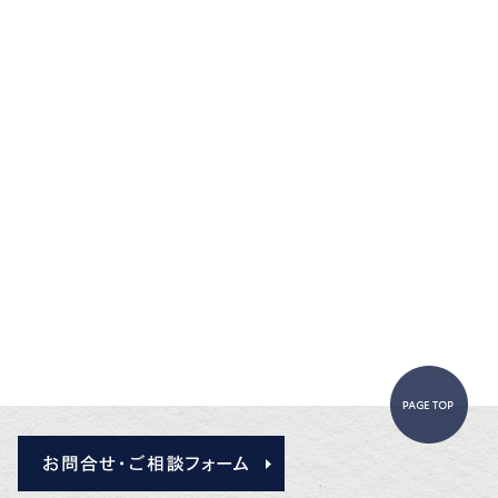
Pa
お問合せ・ご相談フォーム