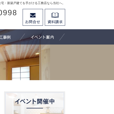
住宅・新築戸建てを手がける工務店なら当社へ。
026-296-0998
お問合せ
資料請求
営業時間9：30～18：00 定休日：水曜日
にできること
施工事例
イベント案内