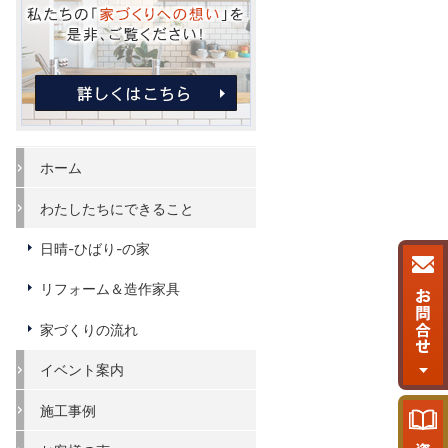
ホーム
わたしたちにできること
日晴-ひばり-の家
リフォーム＆造作家具
家づくりの流れ
イベント案内
施工事例