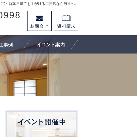
住宅・新築戸建てを手がける工務店なら当社へ。
026-296-0998
お問合せ
資料請求
営業時間9：30～18：00 定休日：水曜日
にできること
施工事例
イベント案内