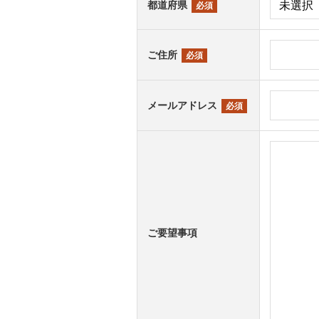
都道府県
必須
ご住所
必須
メールアドレス
必須
ご要望事項