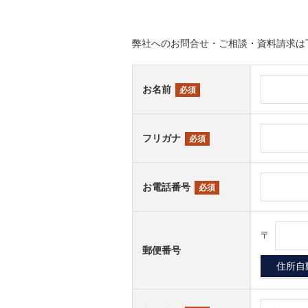
弊社へのお問合せ・ご相談・資料請求は
お名前
必須
フリガナ
必須
お電話番号
必須
〒
郵便番号