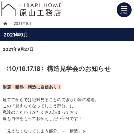
プロの目線からご提案。長野県北信の注文住宅・新築戸建てを手がける工務店なら
長野県北信の新築・注文住宅・新築戸建てを手がけるHIBARI HOME原山工務店
ホーム
2021年9月
2021年9月
2021年9月27日
〈10/16.17.18〉構造見学会のお知らせ
耐震・断熱・構造に自信あり！
建ててからでは絶対見ることのできない家の構造。
この『見えなくなってしまう部分』に
私達のこだわりがたくさん詰まっており
最も自信をもってお伝えしたい部分です！
「見えなくなってしまう部分」＝「構造」を