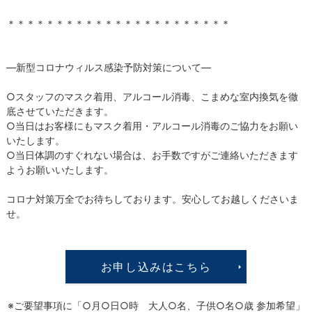
＊＊＊＊＊＊＊＊＊＊＊＊＊＊＊＊＊＊＊＊＊＊＊
―新型コロナウィルス感染予防対策について―
○スタッフのマスク着用、アルコール消毒、こまめな室内換気を徹
底させていただきます。
○当日はお客様にもマスク着用・アルコール消毒のご協力をお願い
いたします。
○当日体調のすぐれない場合は、お手数ですがご連絡いただきます
ようお願いいたします。
コロナ対策万全でお待ちしております。安心してお越しくださいま
せ。
お申し込みはこちら
※ご要望事項に「○月○日○時 大人○名、子供○名○歳 参加希望」