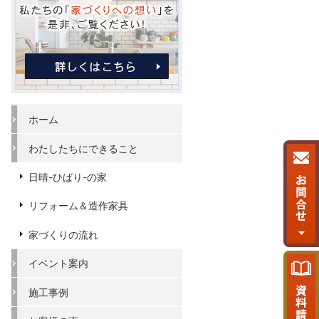
ホーム
わたしたちにできること
日晴-ひばり-の家
リフォーム＆造作家具
家づくりの流れ
イベント案内
施工事例