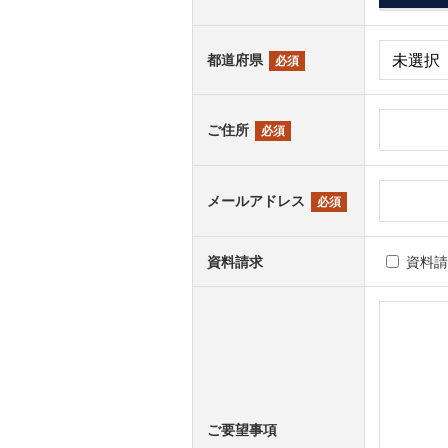
都道府県
必須
ご住所
必須
メールアドレス
必須
資料請求
資料
ご要望事項