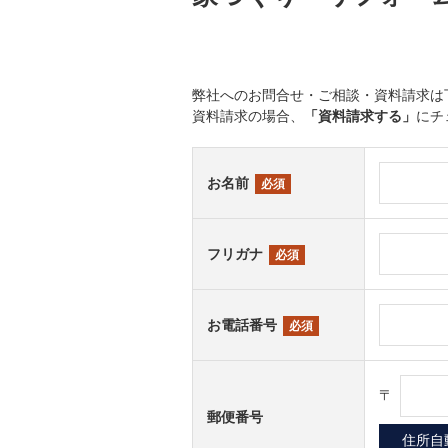
弊社へのお問合せ・ご相談・資料請求は
資料請求の場合、
「資料請求する」
にチ
お名前
必須
フリガナ
必須
お電話番号
必須
〒
郵便番号