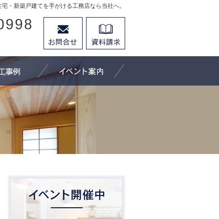
住宅・新築戸建てを手がける工務店なら当社へ。
026-296-0998
お問合せ
資料請求
営業時間9：30～18：00 定休日：水曜日
にできること
施工事例
イベント案内